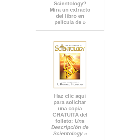
Scientology?
Mira un extracto
del libro en
película de »
Haz clic aquí
para solicitar
una copia
GRATUITA del
folleto:
Una
Descripción de
Scientology
»