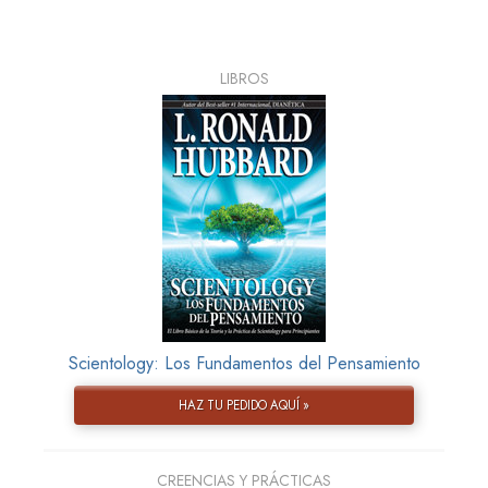
LIBROS
Scientology: Los Fundamentos del Pensamiento
HAZ TU PEDIDO AQUÍ »
CREENCIAS Y PRÁCTICAS