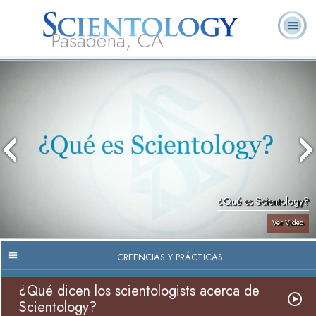
Pasadena, CA
Acerca de
L. Ronald
¿Qué es
Ministros
Preguntas
Libros
Nosotros
Hubbard
Scientology?
Voluntarios
Frecuentes
¿Qué es Scientology?
Ver Video
CREENCIAS Y PRÁCTICAS
¿Qué dicen los scientologists acerca de
Scientology?