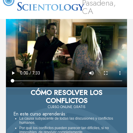
Pasadena,
CA
CÓMO RESOLVER LOS
CONFLICTOS
CURSO ONLINE GRATIS
En este curso aprenderás:
La causa subyacente de todas las discusiones y conflictos
humanos.
Por qué los conflictos pueden parecer tan difíciles, si no
imposibles, de resolver completamente.