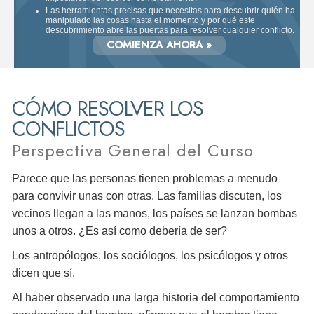
Las herramientas precisas que necesitas para descubrir quién ha
manipulado las cosas hasta el momento y por qué este
descubrimiento abre las puertas para resolver cualquier conflicto.
COMIENZA AHORA »
CÓMO RESOLVER LOS
CONFLICTOS
Perspectiva General del Curso
Parece que las personas tienen problemas a menudo
para convivir unas con otras. Las familias discuten, los
vecinos llegan a las manos, los países se lanzan bombas
unos a otros. ¿Es así como debería de ser?
Los antropólogos, los sociólogos, los psicólogos y otros
dicen que sí.
Al haber observado una larga historia del comportamiento