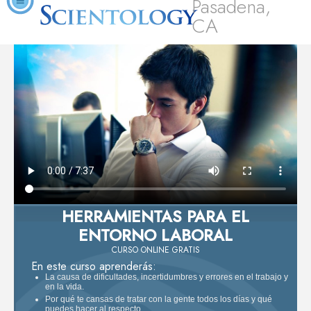
Pasadena,
CA
HERRAMIENTAS PARA EL
ENTORNO LABORAL
CURSO ONLINE GRATIS
En este curso aprenderás:
La causa de dificultades, incertidumbres y errores en el trabajo y
en la vida.
Por qué te cansas de tratar con la gente todos los días y qué
puedes hacer al respecto.