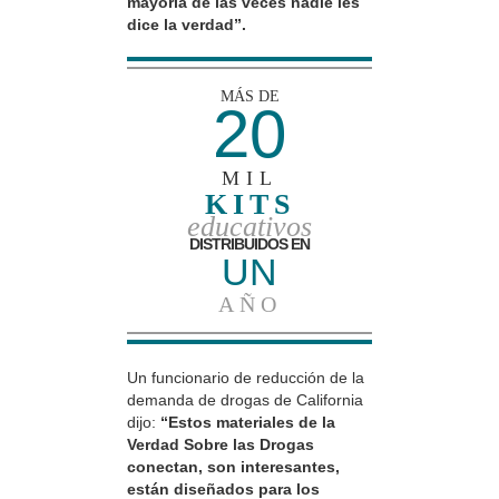
mayoría de las veces nadie les
dice la verdad”.
MÁS DE
20
MIL
KITS
educativos
DISTRIBUIDOS EN
UN
AÑO
Un funcionario de reducción de la
demanda de drogas de California
dijo:
“Estos materiales de la
Verdad Sobre las Drogas
conectan, son interesantes,
están diseñados para los