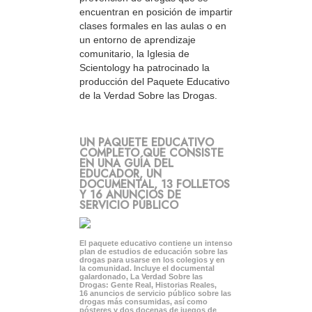
encuentran en posición de impartir
clases formales en las aulas o en
un entorno de aprendizaje
comunitario, la Iglesia de
Scientology ha patrocinado la
producción del Paquete Educativo
de la Verdad Sobre las Drogas.
UN PAQUETE EDUCATIVO
COMPLETO QUE CONSISTE
EN UNA GUÍA DEL
EDUCADOR, UN
DOCUMENTAL, 13 FOLLETOS
Y 16 ANUNCIOS DE
SERVICIO PÚBLICO
El paquete educativo contiene un intenso
plan de estudios de educación sobre las
drogas para usarse en los colegios y en
la comunidad. Incluye el documental
galardonado, La Verdad Sobre las
Drogas: Gente Real, Historias Reales,
16 anuncios de servicio público sobre las
drogas más consumidas, así como
pósteres y dos docenas de juegos de