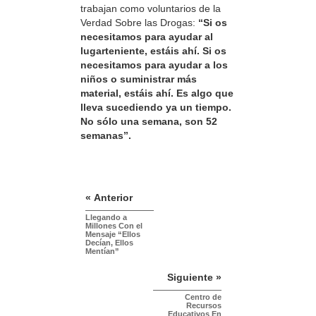
trabajan como voluntarios de la
Verdad Sobre las Drogas:
“Si os
necesitamos para ayudar al
lugarteniente, estáis ahí. Si os
necesitamos para ayudar a los
niños o suministrar más
material, estáis ahí. Es algo que
lleva sucediendo ya un tiempo.
No sólo una semana, son 52
semanas”.
« Anterior
Llegando a
Millones Con el
Mensaje “Ellos
Decían, Ellos
Mentían”
Siguiente »
Centro de
Recursos
Educativos En