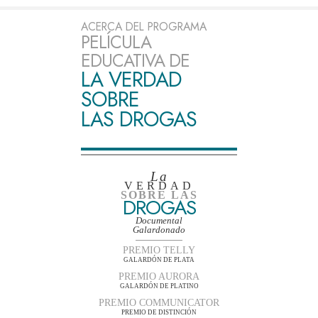
ACERCA DEL PROGRAMA
PELÍCULA
EDUCATIVA DE
LA VERDAD
SOBRE
LAS DROGAS
La
VERDAD
SOBRE LAS
DROGAS
Documental
Galardonado
PREMIO TELLY
GALARDÓN DE PLATA
PREMIO AURORA
GALARDÓN DE PLATINO
PREMIO COMMUNICATOR
PREMIO DE DISTINCIÓN