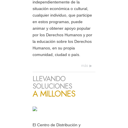
independientemente de la
situación económica o cultural,
cualquier individuo, que participe
en estos programas, puede
animar y obtener apoyo popular
por los Derechos Humanos y por
la educación sobre los Derechos
Humanos, en su propia
comunidad, ciudad o país.
más
LLEVANDO
SOLUCIONES
A MILLONES
El Centro de Distribución y