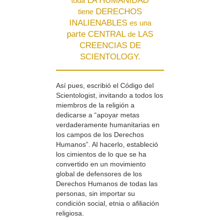
LA HUMANIDAD
toda
DERECHOS
tiene
INALIENABLES
es una
parte CENTRAL
LAS
de
CREENCIAS DE
SCIENTOLOGY.
Así pues, escribió el Código del
Scientologist, invitando a todos los
miembros de la religión a
dedicarse a “apoyar metas
verdaderamente humanitarias en
los campos de los Derechos
Humanos”. Al hacerlo, estableció
los cimientos de lo que se ha
convertido en un movimiento
global de defensores de los
Derechos Humanos de todas las
personas, sin importar su
condición social, etnia o afiliación
religiosa.