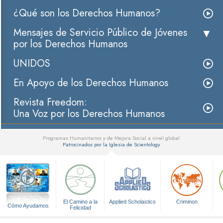
¿Qué son los Derechos Humanos?
Mensajes de Servicio Público de Jóvenes
por los Derechos Humanos
UNIDOS
En Apoyo de los Derechos Humanos
Revista Freedom:
Una Voz por los Derechos Humanos
Programas Humanitarios y de Mejora Social a nivel global
Patrocinados por la Iglesia de Scientology
▼
El Camino a la
Applied Scholastics
Criminon
Cómo Ayudamos
Felicidad