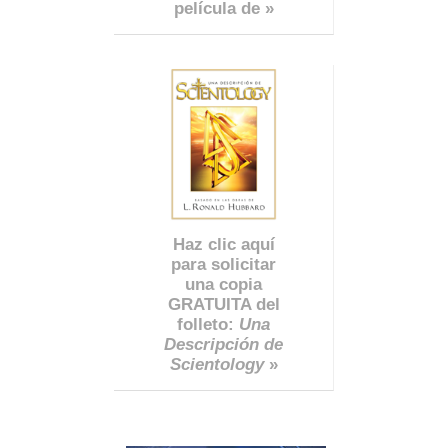
película de »
Haz clic aquí
para solicitar
una copia
GRATUITA del
folleto:
Una
Descripción de
Scientology
»