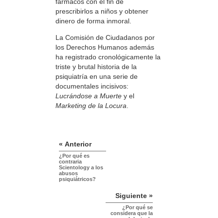
fármacos con el fin de
prescribirlos a niños y obtener
dinero de forma inmoral.
La Comisión de Ciudadanos por
los Derechos Humanos además
ha registrado cronológicamente la
triste y brutal historia de la
psiquiatría en una serie de
documentales incisivos:
Lucrándose a Muerte
y el
Marketing de la Locura
.
« Anterior
¿Por qué es
contraria
Scientology a los
abusos
psiquiátricos?
Siguiente »
¿Por qué se
considera que la