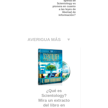
Iglesia de
Scientology es
pionera en cuanto
a las leyes de
libertad de
información?
AVERIGUA MÁS
¿Qué es
Scientology?
Mira un extracto
del libro en