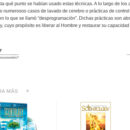
sta qué punto se habían usado estas técnicas. A lo largo de los 
 numerosos casos de lavado de cerebro o prácticas de control 
 en lo que se llamó “desprogramación”. Dichas prácticas son a
y, cuyo propósito es liberar al Hombre y restaurar su capacidad 
r
desconexión?
UA MÁS