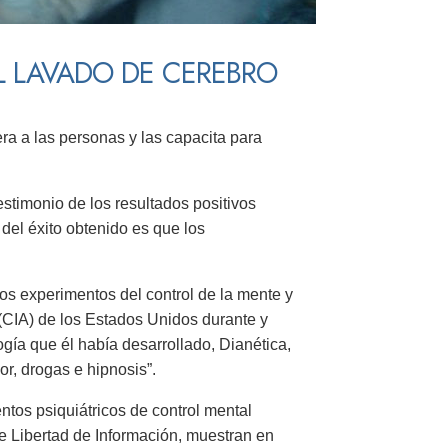
L LAVADO DE CEREBRO
ra a las personas y las capacita para
estimonio de los resultados positivos
del éxito obtenido es que los
os experimentos del control de la mente y
 (CIA) de los Estados Unidos durante y
ía que él había desarrollado, Dianética,
or, drogas e hipnosis”.
tos psiquiátricos de control mental
de Libertad de Información, muestran en