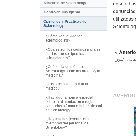
Ministros de Scientology
detalle ha
denunciado
Dentro de una Iglesia
utilizadas
Opiniones y Prácticas de
Scientology
Scientolog
¿Cómo ven la vida los
scientologists?
¿Cuáles son los códigos morales
« Anterio
por los que se rigen los
scientologists?
¿Qué es la 
¿Cuál es la opinión de
Scientology sobre las drogas y la
medicina?
¿Los scientologists van al
médico?
AVERIG
¿Hay alguna norma especial
sobre la alimentación o reglas
contrarias a fumar o beber alcohol
en Scientology?
¿Hay muchos jóvenes entre los
miembros del personal de
Scientology?