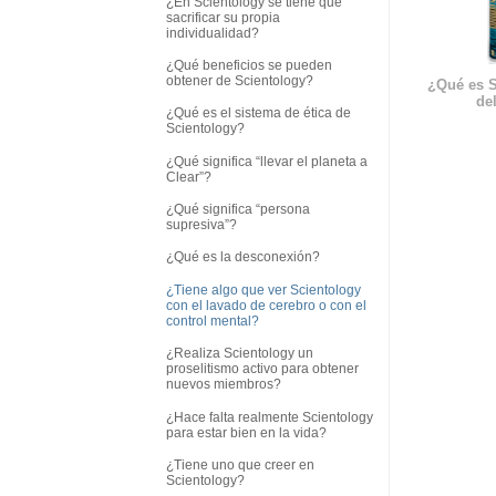
¿En Scientology se tiene que
sacrificar su propia
individualidad?
¿Qué beneficios se pueden
obtener de Scientology?
¿Qué es S
del
¿Qué es el sistema de ética de
Scientology?
¿Qué significa “llevar el planeta a
Clear”?
¿Qué significa “persona
supresiva”?
¿Qué es la desconexión?
¿Tiene algo que ver Scientology
con el lavado de cerebro o con el
control mental?
¿Realiza Scientology un
proselitismo activo para obtener
nuevos miembros?
¿Hace falta realmente Scientology
para estar bien en la vida?
¿Tiene uno que creer en
Scientology?