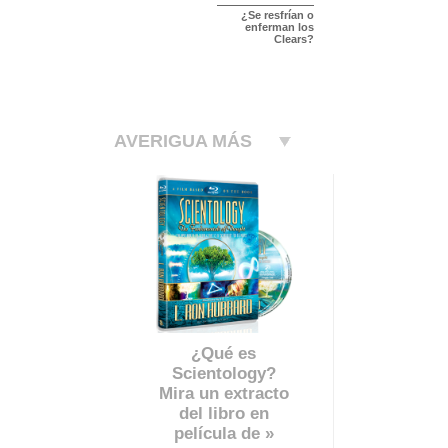
¿Se resfrían o
enferman los
Clears?
AVERIGUA MÁS
¿Qué es
Scientology?
Mira un extracto
del libro en
película de »