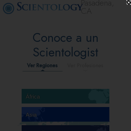
Pasadena,
CA
Conoce a un
Scientologist
Ver Regiones
Ver Profesiones
África
Asia