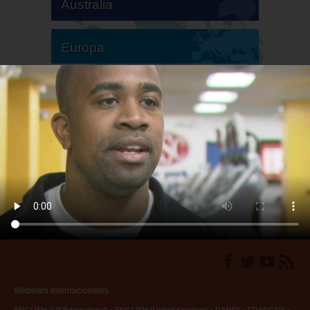
Australia
Europa
Sudamérica
Norteamérica
Websites Internacionales