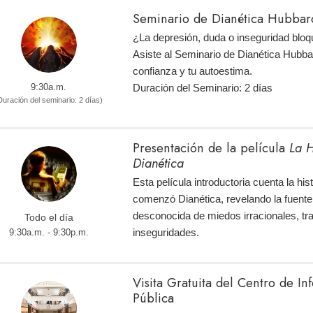
Seminario de Dianética Hubbar
¿La depresión, duda o inseguridad bloq
Asiste al Seminario de Dianética Hubba
confianza y tu autoestima.
9:30a.m.
Duración del Seminario: 2 días
Duración del seminario: 2 días)
Presentación de la película
La H
Dianética
Esta película introductoria cuenta la hi
comenzó Dianética, revelando la fuente
desconocida de miedos irracionales, tr
Todo el día
inseguridades.
9:30a.m. - 9:30p.m.
Visita Gratuita del Centro de I
Pública