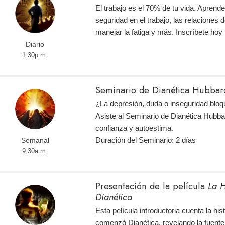
El trabajo es el 70% de tu vida. Aprend
seguridad en el trabajo, las relaciones d
manejar la fatiga y más. Inscríbete ho
Diario
1:30p.m.
Seminario de Dianética Hubbard
¿La depresión, duda o inseguridad bloq
Asiste al Seminario de Dianética Hubba
confianza y autoestima.
Duración del Seminario: 2 días
Semanal
9:30a.m.
Presentación de la película
La H
Dianética
Esta película introductoria cuenta la hi
comenzó Dianética, revelando la fuente