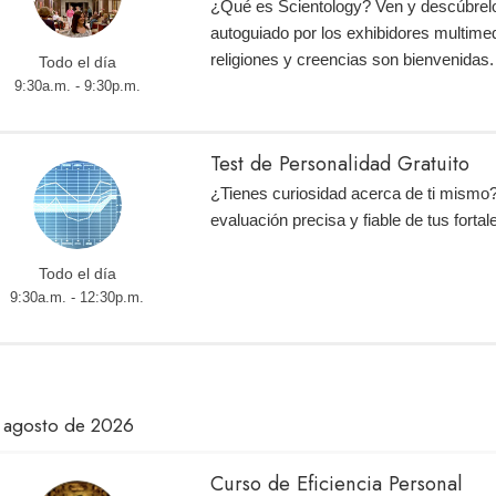
¿Qué es Scientology? Ven y descúbrelo
autoguiado por los exhibidores multimed
religiones y creencias son bienvenidas.
Todo el día
9:30a.m. - 9:30p.m.
Test de Personalidad Gratuito
¿Tienes curiosidad acerca de ti mismo
evaluación precisa y fiable de tus fortal
Todo el día
9:30a.m. - 12:30p.m.
 agosto de 2026
Curso de Eficiencia Personal