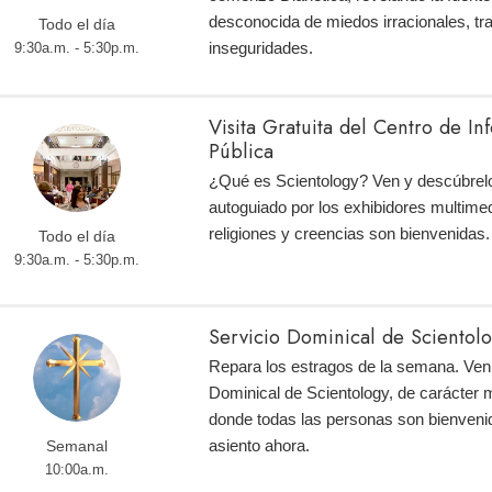
desconocida de miedos irracionales, tr
Todo el día
inseguridades.
9:30a.m. - 5:30p.m.
Visita Gratuita del Centro de I
Pública
¿Qué es Scientology? Ven y descúbrelo
autoguiado por los exhibidores multimed
religiones y creencias son bienvenidas.
Todo el día
9:30a.m. - 5:30p.m.
Servicio Dominical de Scientol
Repara los estragos de la semana. Ven 
Dominical de Scientology, de carácter m
donde todas las personas son bienveni
asiento ahora.
Semanal
10:00a.m.