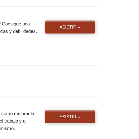
? Consigue una
ASISTIR »
ezas y debilidades.
e cómo mejorar la
ASISTIR »
el trabajo y a
y mismo.