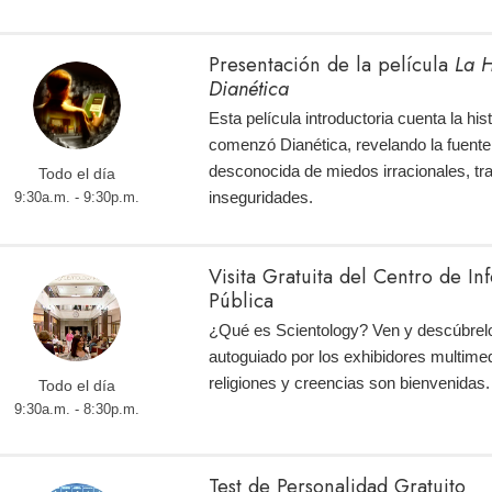
Presentación de la película
La H
Dianética
Esta película introductoria cuenta la hi
comenzó Dianética, revelando la fuente
desconocida de miedos irracionales, tr
Todo el día
inseguridades.
9:30a.m. - 9:30p.m.
Visita Gratuita del Centro de I
Pública
¿Qué es Scientology? Ven y descúbrelo
autoguiado por los exhibidores multimed
religiones y creencias son bienvenidas.
Todo el día
9:30a.m. - 8:30p.m.
Test de Personalidad Gratuito