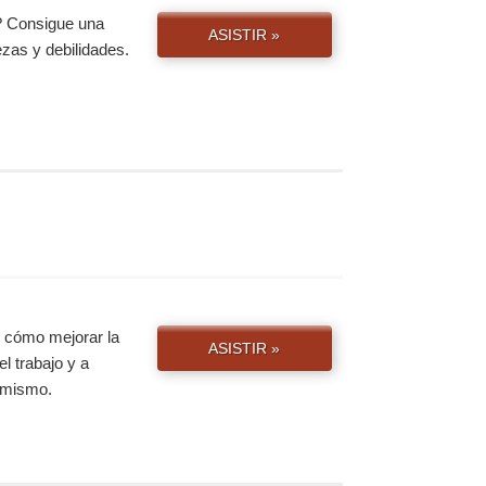
? Consigue una
ASISTIR »
ezas y debilidades.
e cómo mejorar la
ASISTIR »
el trabajo y a
y mismo.